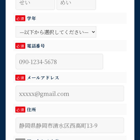
学年
必須
電話番号
必須
メールアドレス
必須
住所
必須