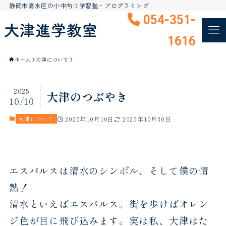
静岡市清水区の小中向け学習塾・プログラミング
054-351-
1616
ホーム
大津について
2025
大津のつぶやき
10/10
大津について
2025年10月10日
2025年10月30日
エスパルスは清水のシンボル、そして僕の情
熱！
清水といえばエスパルス。街を歩けばオレン
ジ色が目に飛び込みます。実は私、大津はた