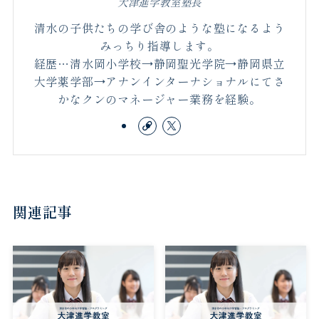
大津進学教室塾長
清水の子供たちの学び舎のような塾になるよう
みっちり指導します。
経歴…清水岡小学校→静岡聖光学院→静岡県立
大学薬学部→アナンインターナショナルにてさ
かなクンのマネージャー業務を経験。
関連記事