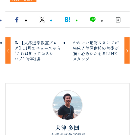
📝 【大津進学教室ブロ
かわいい動物スタンプが
グ】11月のニュースから
完成！静岡南校の生徒が
“これは知っておきた
描く心あたたまるLINE
い！” 時事3選
スタンプ
大津 多聞
大津進学教室塾長