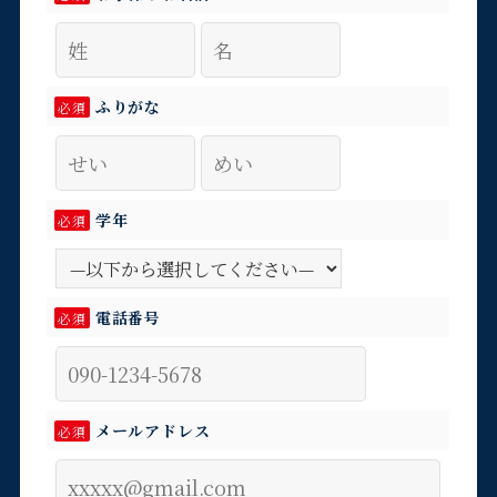
ふりがな
必須
学年
必須
電話番号
必須
メールアドレス
必須