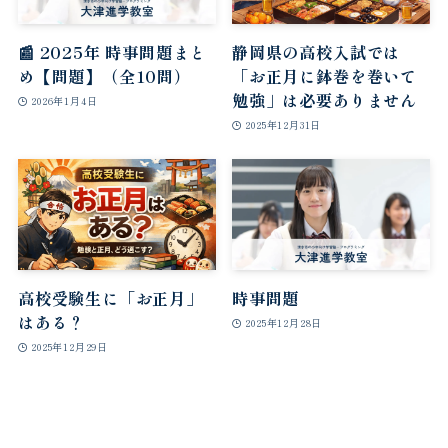
📰 2025年 時事問題まと
静岡県の高校入試では
め【問題】（全10問）
「お正月に鉢巻を巻いて
勉強」は必要ありません
2026年1月4日
2025年12月31日
高校受験生に「お正月」
時事問題
はある？
2025年12月28日
2025年12月29日