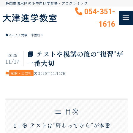
静岡市清水区の小中向け学習塾・プログラミング
054-351-
1616
ホーム
受験・志望校
📘 テストや模試の後の“復習”が
2025
11/17
一番大切
受験・志望校
2025年11月17日
目次
🎯 テストは“終わってから”が本番