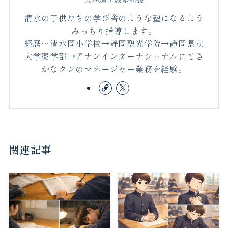
清水の子供たちの学び舎のような塾になるよう
みっちり指導します。
経歴…清水岡小学校→静岡聖光学院→静岡県立
大学薬学部→アナンインターナショナルにてさ
かなクンのマネージャー業務を経験。
関連記事