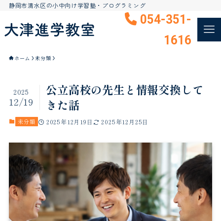
静岡市清水区の小中向け学習塾・プログラミング
054-351-
1616
ホーム
未分類
公立高校の先生と情報交換して
2025
12/19
きた話
未分類
2025年12月19日
2025年12月25日