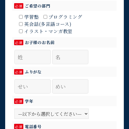
ご希望の部門
必須
学習塾
プログラミング
英会話(多言語コース)
イラスト・マンガ教室
お子様のお名前
必須
ふりがな
必須
学年
必須
電話番号
必須