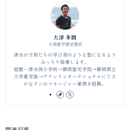
大津 多聞
大津進学教室塾長
清水の子供たちの学び舎のような塾になるよう
みっちり指導します。
経歴…清水岡小学校→静岡聖光学院→静岡県立
大学薬学部→アナンインターナショナルにてさ
かなクンのマネージャー業務を経験。
関連記事