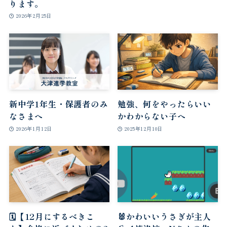
ります。
2026年2月25日
新中学1年生・保護者のみ
勉強、何をやったらいい
なさまへ
かわからない子へ
2026年1月12日
2025年12月10日
🗓【12月にするべきこ
🐰かわいいうさぎが主人