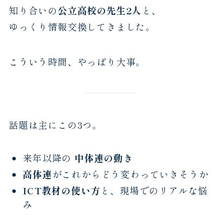
知り合いの
公立高校の先生2人
と、
ゆっくり情報交換してきました。
こういう時間、やっぱり大事。
話題は主にこの3つ。
来年以降の
中体連の動き
高体連
がこれからどう変わっていきそうか
ICT教材の使い方
と、現場でのリアルな悩
み